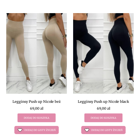
Legginsy Push up Nicole beż
Legginsy Push up Nicole black
69,00
zł
69,00
zł
DODAJ DO KOSZYKA
DODAJ DO KOSZYKA
DODAJ DO LISTY ŻYCZEŃ
DODAJ DO LISTY ŻYCZEŃ