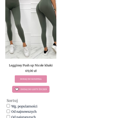
Legginsy Push up Nicole khaki
69,00
zł
DODAJ DO KOSZYKA
DODAJ DO LISTY ŻYCZEŃ
Sortuj
Wg. popularności
Od najnowszych
Od najstarszych