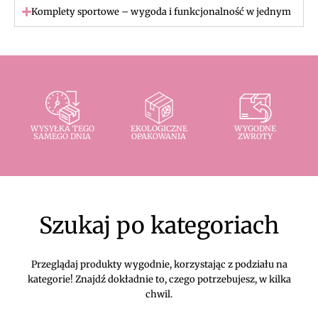
Komplety sportowe – wygoda i funkcjonalność w jednym
WYSYŁKA TEGO
EKOLOGICZNE
WYGODNE
SAMEGO DNIA
OPAKOWANIA
ZWROTY
Szukaj po kategoriach
Przeglądaj produkty wygodnie, korzystając z podziału na
kategorie! Znajdź dokładnie to, czego potrzebujesz, w kilka
chwil.