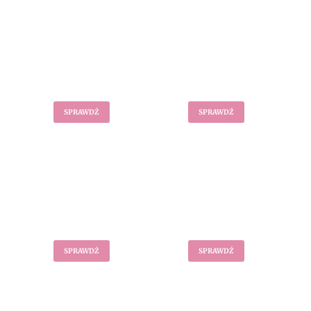
Komplety
Kombinezony
SPRAWDŹ
SPRAWDŹ
Sukienki
Marynarki
SPRAWDŹ
SPRAWDŹ