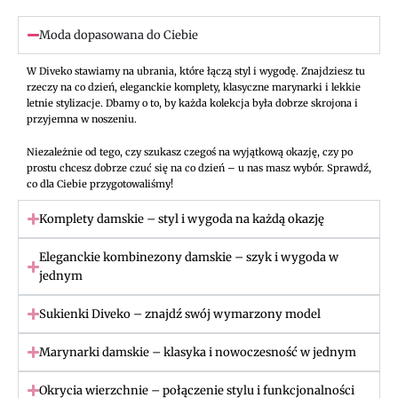
Moda dopasowana do Ciebie
W Diveko stawiamy na ubrania, które łączą styl i wygodę. Znajdziesz tu
rzeczy na co dzień, eleganckie komplety, klasyczne marynarki i lekkie
letnie stylizacje. Dbamy o to, by każda kolekcja była dobrze skrojona i
przyjemna w noszeniu.
Niezależnie od tego, czy szukasz czegoś na wyjątkową okazję, czy po
prostu chcesz dobrze czuć się na co dzień – u nas masz wybór. Sprawdź,
co dla Ciebie przygotowaliśmy!
Komplety damskie – styl i wygoda na każdą okazję
Eleganckie kombinezony damskie – szyk i wygoda w
jednym
Sukienki Diveko – znajdź swój wymarzony model
Marynarki damskie – klasyka i nowoczesność w jednym
Okrycia wierzchnie – połączenie stylu i funkcjonalności