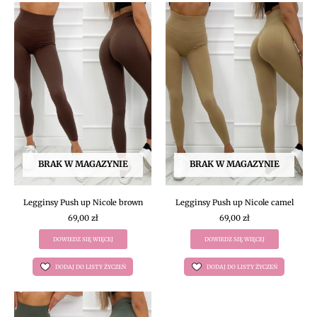
BRAK W MAGAZYNIE
BRAK W MAGAZYNIE
Legginsy Push up Nicole brown
Legginsy Push up Nicole camel
69,00
zł
69,00
zł
DOWIEDZ SIĘ WIĘCEJ
DOWIEDZ SIĘ WIĘCEJ
DODAJ DO LISTY ŻYCZEŃ
DODAJ DO LISTY ŻYCZEŃ