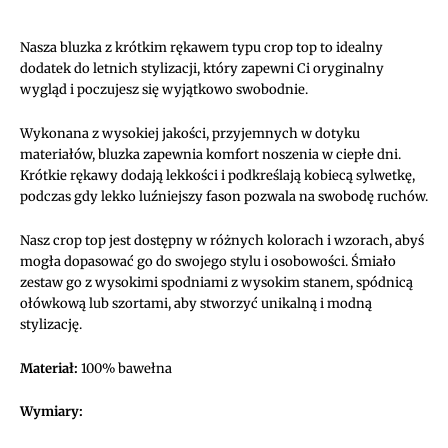
Nasza bluzka z krótkim rękawem typu crop top to idealny
dodatek do letnich stylizacji, który zapewni Ci oryginalny
wygląd i poczujesz się wyjątkowo swobodnie.
Wykonana z wysokiej jakości, przyjemnych w dotyku
materiałów, bluzka zapewnia komfort noszenia w ciepłe dni.
Krótkie rękawy dodają lekkości i podkreślają kobiecą sylwetkę,
podczas gdy lekko luźniejszy fason pozwala na swobodę ruchów.
Nasz crop top jest dostępny w różnych kolorach i wzorach, abyś
mogła dopasować go do swojego stylu i osobowości. Śmiało
zestaw go z wysokimi spodniami z wysokim stanem, spódnicą
ołówkową lub szortami, aby stworzyć unikalną i modną
stylizację.
Materiał:
100% bawełna
Wymiary: