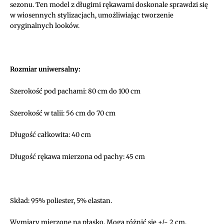
sezonu. Ten model z długimi rękawami doskonale sprawdzi się
w wiosennych stylizacjach, umożliwiając tworzenie
oryginalnych looków.
Rozmiar uniwersalny:
Szerokość pod pachami: 80 cm do 100 cm
Szerokość w talii: 56 cm do 70 cm
Długość całkowita: 40 cm
Długość rękawa mierzona od pachy: 45 cm
Skład: 95% poliester, 5% elastan.
Wymiary mierzone na płasko. Mogą różnić się +/- 2 cm.