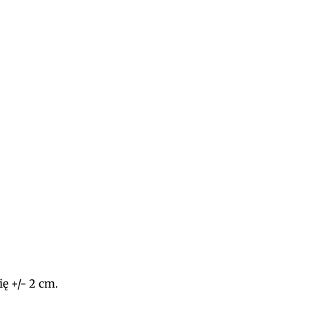
ę +/- 2 cm.