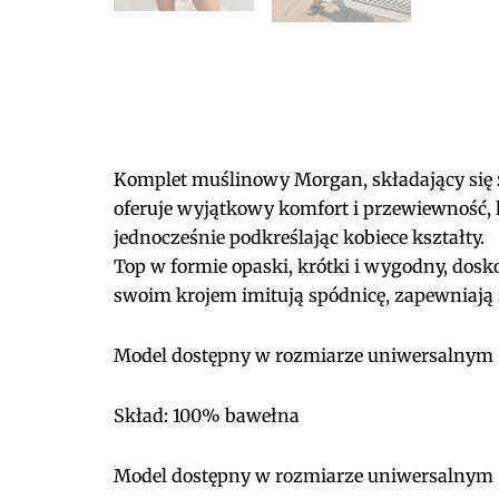
Komplet muślinowy Morgan, składający się z 
oferuje wyjątkowy komfort i przewiewność, k
jednocześnie podkreślając kobiece kształty.
Top w formie opaski, krótki i wygodny, dosk
swoim krojem imitują spódnicę, zapewniają 
Model dostępny w rozmiarze uniwersalnym
Skład: 100% bawełna
Model dostępny w rozmiarze uniwersalnym