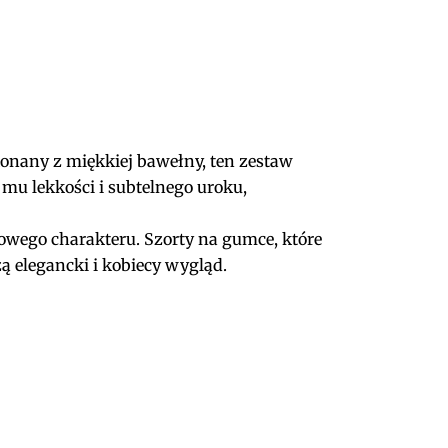
konany z miękkiej bawełny, ten zestaw
mu lekkości i subtelnego uroku,
łowego charakteru. Szorty na gumce, które
ą elegancki i kobiecy wygląd.