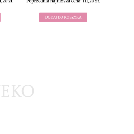
1,20
zł
.
Poprzednia najniższa cena:
111,20
zł
.
DODAJ DO KOSZYKA
lamacje
klepu
watności