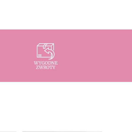
WYGODNE
ZWROTY