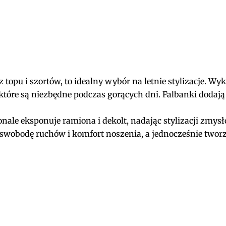
topu i szortów, to idealny wybór na letnie stylizacje. Wy
tóre są niezbędne podczas gorących dni. Falbanki dodają 
onale eksponuje ramiona i dekolt, nadając stylizacji zmys
swobodę ruchów i komfort noszenia, a jednocześnie tworz