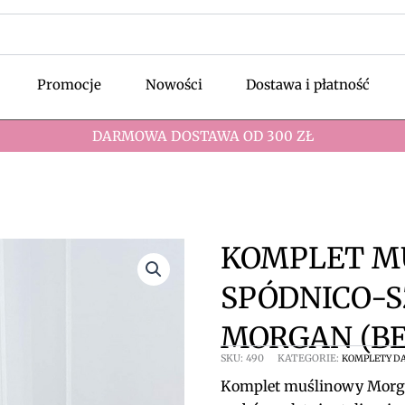
Promocje
Nowości
Dostawa i płatność
DARMOWA DOSTAWA OD 300 ZŁ
KOMPLET M
SPÓDNICO-S
MORGAN (BE
SKU:
490
KATEGORIE:
KOMPLETY D
Komplet muślinowy Morgan,