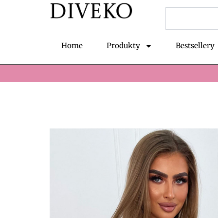
Przejdź
Szukaj
do
treści
Home
Produkty
Bestsellery