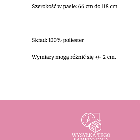
Szerokość w pasie: 66 cm do 118 cm
Skład: 100% poliester
Wymiary mogą różnić się +/- 2 cm.
WYSYŁKA TEGO
SAMEGO DNIA