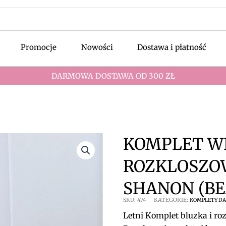
Promocje
Nowości
Dostawa i płatność
DARMOWA DOSTAWA OD 300 ZŁ
KOMPLET WI
ROZKLOSZO
SHANON (BE
SKU:
474
KATEGORIE:
KOMPLETY D
Letni Komplet bluzka i ro