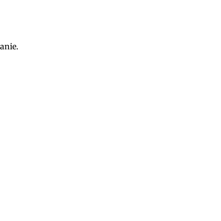
anie.