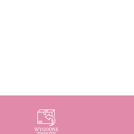
WYGODNE
ZWROTY