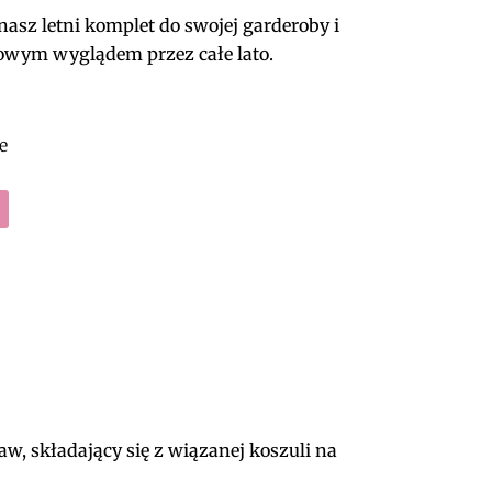
nasz letni komplet do swojej garderoby i
lowym wyglądem przez całe lato.
e
w, składający się z wiązanej koszuli na