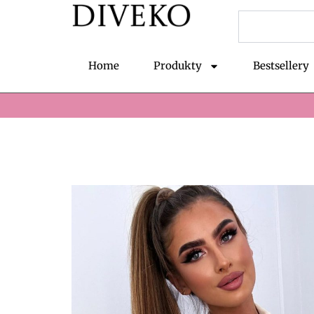
Przejdź
Szukaj
do
treści
Home
Produkty
Bestsellery