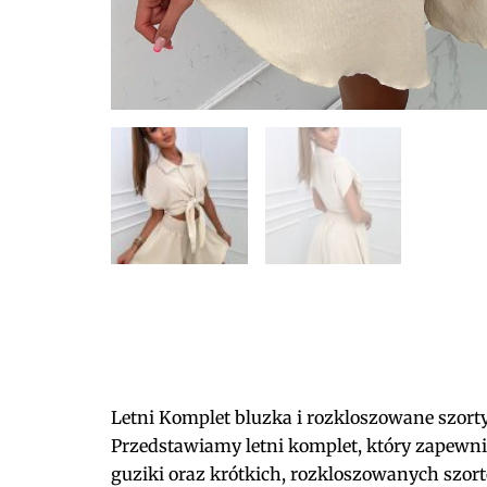
Letni Komplet bluzka i rozkloszowane szor
Przedstawiamy letni komplet, który zapewni 
guziki oraz krótkich, rozkloszowanych szort