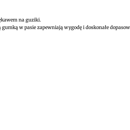
ękawem na guziki.
ą gumką w pasie zapewniają wygodę i doskonałe dopasow