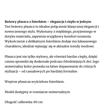
futerkiem
Charlie
(beżowy)
Beżowy płaszcz z futerkiem – elegancja i ciepło w jednym
Ten beżowy płaszcz to idealne połączenie klasycznej elegancji i
nowoczesnego stylu. Wykonany z miękkiego, przyjemnego w
dotyku materiału, zapewnia wyjątkowy komfort noszenia.
Wykończenie z delikatnym futerkiem dodaje mu luksusowego
charakteru, idealnie wpisując się w aktualne trendy modowe.
Płaszcz jest nie tylko stylowy, ale również bardzo ciepły, dzięki
czemu sprawdzi się doskonale podczas chłodniejszych dni. Jego
uniwersalny kolor pozwala na łatwe dopasowanie do różnych
stylizacji – od casualowych po bardziej formalne.
Wnętrze płaszcza wyścielone futerkiem.
Model dostępny w rozmiarze uniwersalnym
Długość całkowita: 80 cm