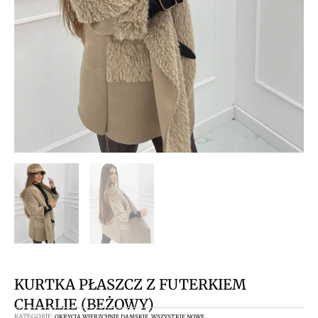
KURTKA PŁASZCZ Z FUTERKIEM
CHARLIE (BEŻOWY)
KATEGORIE:
,
OKRYCIA WIERZCHNIE DAMSKIE
WSZYSTKIE NOWE