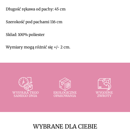
Długość rękawa od pachy: 45 cm
Szerokość pod pachami 116 cm
Skład: 100% poliester
Wymiary mogą różnić się +/- 2 cm.
WYSYŁKA TEGO
EKOLOGICZNE
WYGODNE
SAMEGO DNIA
OPAKOWANIA
ZWROTY
WYBRANE DLA CIEBIE