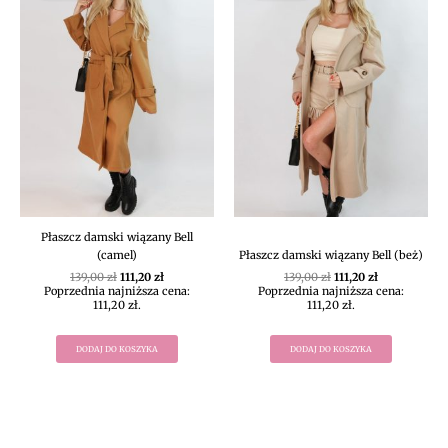
139,00 zł.
111,20 zł.
139,00 zł.
111,20 zł.
Płaszcz damski wiązany Bell
(camel)
Płaszcz damski wiązany Bell (beż)
139,00
zł
111,20
zł
139,00
zł
111,20
zł
Poprzednia najniższa cena:
Poprzednia najniższa cena:
111,20
zł
.
111,20
zł
.
DODAJ DO KOSZYKA
DODAJ DO KOSZYKA