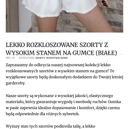
LEKKO ROZKLOSZOWANE SZORTY Z
WYSOKIM STANEM NA GUMCE (BIAŁE)
SKU:
21
KATEGORIE:
,
SZORTY
WSZYSTKIE NOWE
Zapraszamy do odkrycia naszej najnowszej kolekcji lekko
rozkloszowanych szortów z wysokim stanem na gumce! Te
wyjątkowe szorty będą doskonałym dodatkiem do Twojej letniej
garderoby.
Nasze szorty są wykonane z wysokiej jakości, elastycznego
materiału, który gwarantuje wygodę i swobodę ruchów. Gumka
w pasie zapewnia idealne dopasowanie i komfort, dzięki czemu
będą odpowiednie dla różnych sylwetek.
Wyższy stan tych szortów podkreśla talię, a lekko