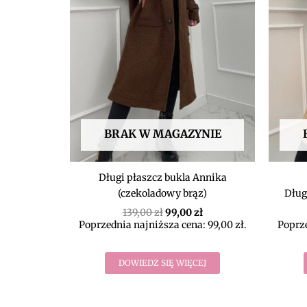
BRAK W MAGAZYNIE
Długi płaszcz bukla Annika
(czekoladowy brąz)
Dług
139,00
zł
99,00
zł
Poprzednia najniższa cena:
99,00
zł
.
Poprze
DOWIEDZ SIĘ WIĘCEJ