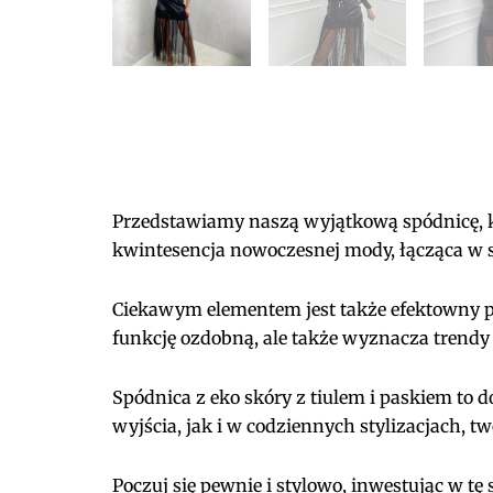
Przedstawiamy naszą wyjątkową spódnicę, któ
kwintesencja nowoczesnej mody, łącząca w
Ciekawym elementem jest także efektowny pas
funkcję ozdobną, ale także wyznacza trendy
Spódnica z eko skóry z tiulem i paskiem to 
wyjścia, jak i w codziennych stylizacjach, 
Poczuj się pewnie i stylowo, inwestując w tę