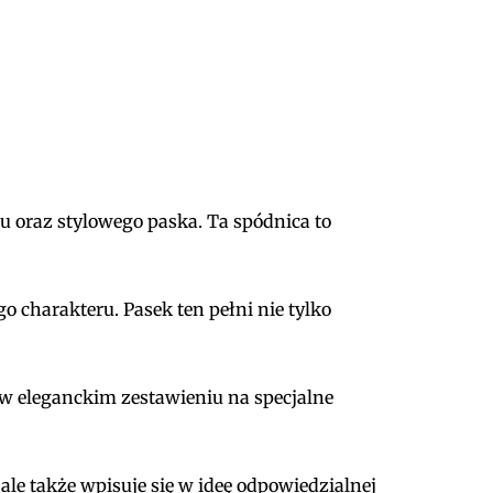
u oraz stylowego paska. Ta spódnica to
 charakteru. Pasek ten pełni nie tylko
 w eleganckim zestawieniu na specjalne
 ale także wpisuje się w ideę odpowiedzialnej