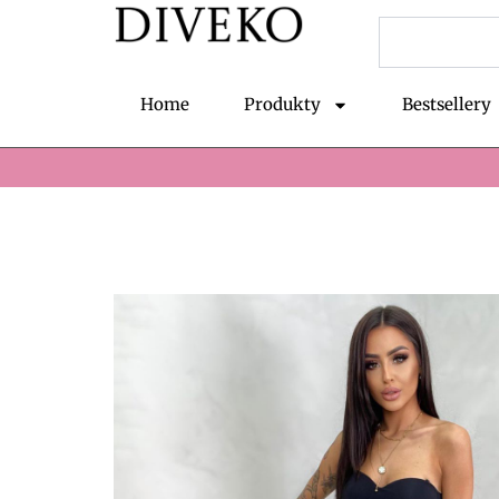
Przejdź
Szukaj
do
treści
Home
Produkty
Bestsellery