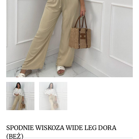
SPODNIE WISKOZA WIDE LEG DORA
(BEŻ)