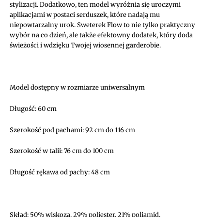
stylizacji. Dodatkowo, ten model wyróżnia się uroczymi
aplikacjami w postaci serduszek, które nadają mu
niepowtarzalny urok. Sweterek Flow to nie tylko praktyczny
wybór na co dzień, ale także efektowny dodatek, który doda
świeżości i wdzięku Twojej wiosennej garderobie.
Model dostępny w rozmiarze uniwersalnym
Długość: 60 cm
Szerokość pod pachami: 92 cm do 116 cm
Szerokość w talii: 76 cm do 100 cm
Długość rękawa od pachy: 48 cm
Skład: 50% wiskoza, 29% poliester, 21% poliamid.