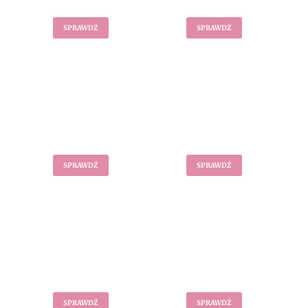
SPRAWDŹ
SPRAWDŹ
Sukienki
Marynarki
SPRAWDŹ
SPRAWDŹ
Okrycia wierzchnie
Swetry
SPRAWDŹ
SPRAWDŹ