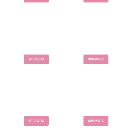
Akcesoria
Bluzki
SPRAWDŹ
SPRAWDŹ
Body
Spódnice
SPRAWDŹ
SPRAWDŹ