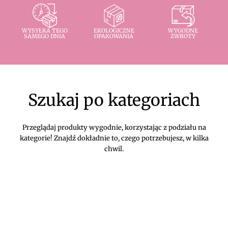
WYSYŁKA TEGO
EKOLOGICZNE
WYGODNE
SAMEGO DNIA
OPAKOWANIA
ZWROTY
Szukaj po kategoriach
Przeglądaj produkty wygodnie, korzystając z podziału na
kategorie! Znajdź dokładnie to, czego potrzebujesz, w kilka
chwil.
Komplety
Kombinezony