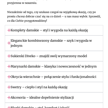
przyjemna w noszeniu.
Niezależnie od tego, czy szukasz czegoś na wyjątkową okazję, czy po
prostu chcesz dobrze czuć się na co dzień – u nas masz wybór. Sprawdź,
co dla Ciebie przygotowaliśmy!
Komplety damskie – styl i wygoda na każdą okazję
Eleganckie kombinezony damskie – szyk i wygoda w
jednym
Sukienki Diveko – znajdź swój wymarzony model
Marynarki damskie – klasyka i nowoczesność w jednym
Okrycia wierzchnie – połączenie stylu i funkcjonalności
Swetry – ciepło i styl na każdą okazję
Akcesoria – idealne dopełnienie stylizacji
Bluzki damskie – styl, komfort i jakość