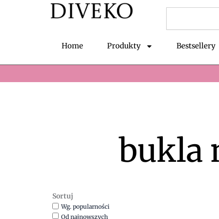
Przejdź
Szukaj
do
treści
Home
Produkty
Bestsellery
bukla 
Sortuj
Wg. popularności
Od najnowszych