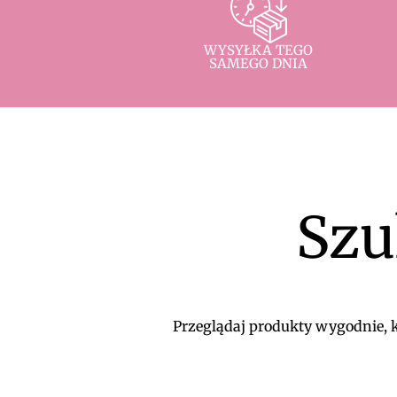
WYSYŁKA TEGO
SAMEGO DNIA
Szu
Przeglądaj produkty wygodnie, ko