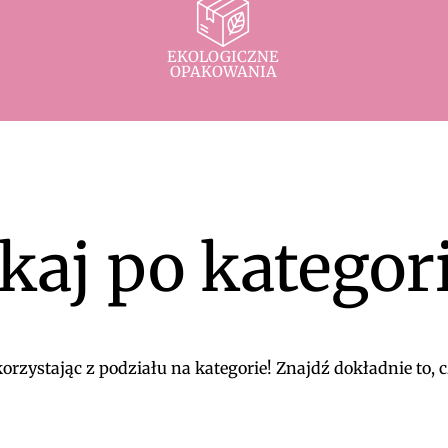
EKOLOGICZNE
OPAKOWANIA
kaj po kategor
rzystając z podziału na kategorie! Znajdź dokładnie to, c