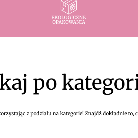
EKOLOGICZNE
OPAKOWANIA
kaj po kategor
rzystając z podziału na kategorie! Znajdź dokładnie to, c