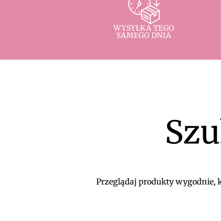
WYSYŁKA TEGO
SAMEGO DNIA
Szu
Przeglądaj produkty wygodnie, ko