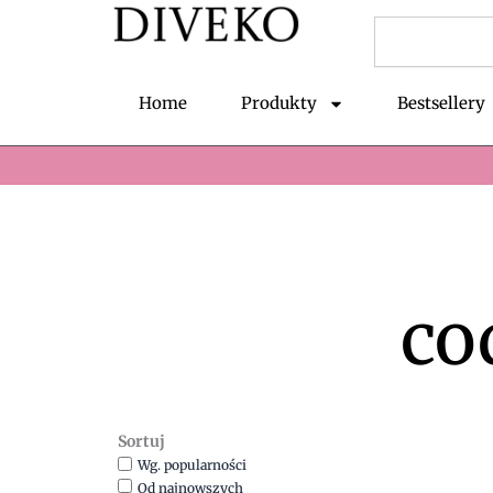
Przejdź
Szukaj
do
treści
Home
Produkty
Bestsellery
co
Sortuj
Wg. popularności
Od najnowszych