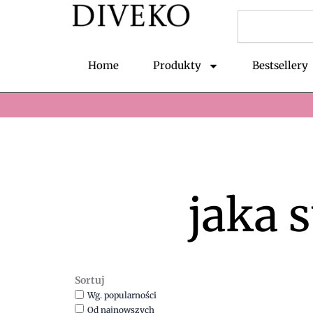
Przejdź
Szukaj
do
treści
Home
Produkty
Bestsellery
jaka 
Sortuj
Wg. popularności
Od najnowszych