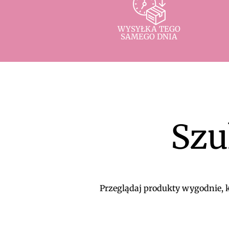
WYSYŁKA TEGO
SAMEGO DNIA
Szu
Przeglądaj produkty wygodnie, ko