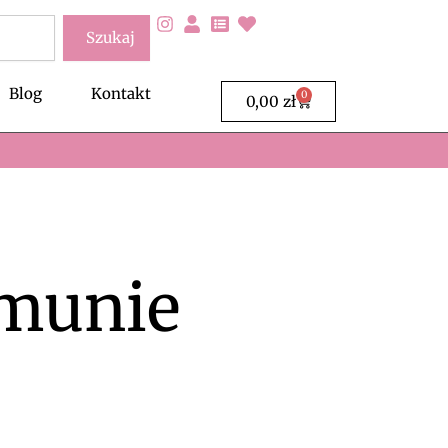
Szukaj
Blog
Kontakt
0
Wózek
0,00
zł
omunie