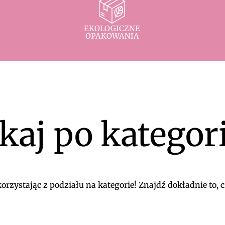
EKOLOGICZNE
OPAKOWANIA
kaj po kategor
rzystając z podziału na kategorie! Znajdź dokładnie to, c