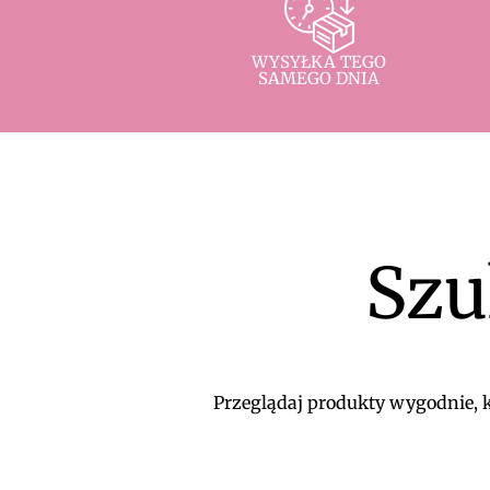
WYSYŁKA TEGO
SAMEGO DNIA
Szu
Przeglądaj produkty wygodnie, ko