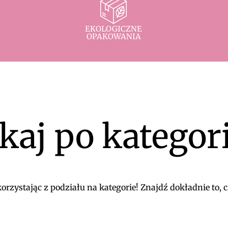
EKOLOGICZNE
OPAKOWANIA
kaj po kategor
rzystając z podziału na kategorie! Znajdź dokładnie to, c