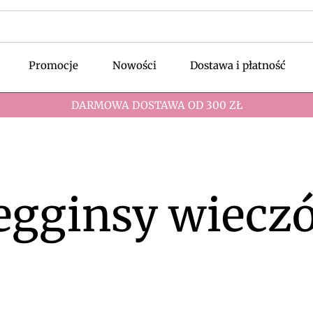
Promocje
Nowości
Dostawa i płatność
DARMOWA DOSTAWA OD 300 ZŁ
egginsy wiecz