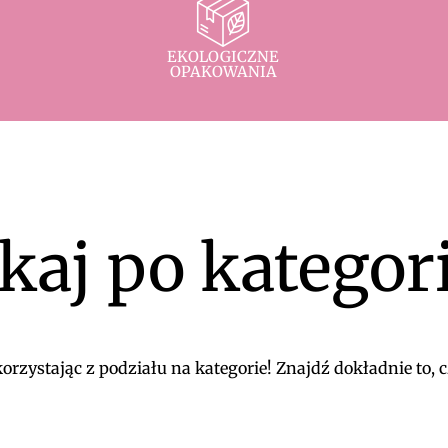
EKOLOGICZNE
OPAKOWANIA
kaj po kategor
rzystając z podziału na kategorie! Znajdź dokładnie to, c