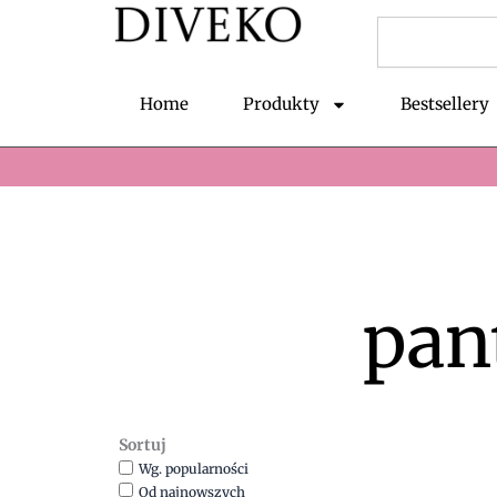
Przejdź
Szukaj
do
treści
Home
Produkty
Bestsellery
pan
Sortuj
Wg. popularności
Od najnowszych