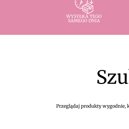
WYSYŁKA TEGO
SAMEGO DNIA
Szu
Przeglądaj produkty wygodnie, ko