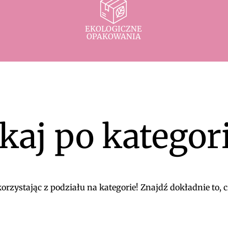
EKOLOGICZNE
OPAKOWANIA
kaj po kategor
rzystając z podziału na kategorie! Znajdź dokładnie to, c