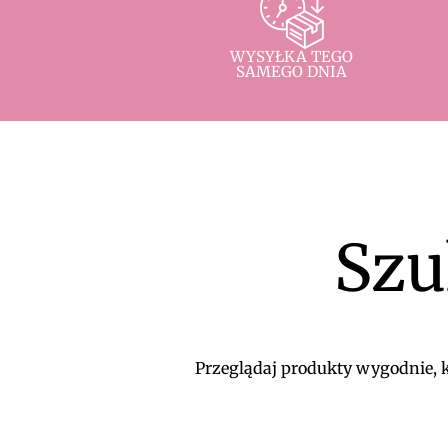
WYSYŁKA TEGO
SAMEGO DNIA
Szu
Przeglądaj produkty wygodnie, ko