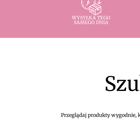
WYSYŁKA TEGO
SAMEGO DNIA
Szu
Przeglądaj produkty wygodnie, ko