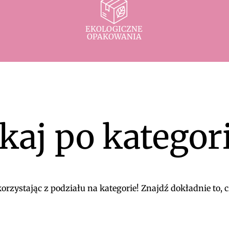
EKOLOGICZNE
OPAKOWANIA
kaj po kategor
rzystając z podziału na kategorie! Znajdź dokładnie to, c