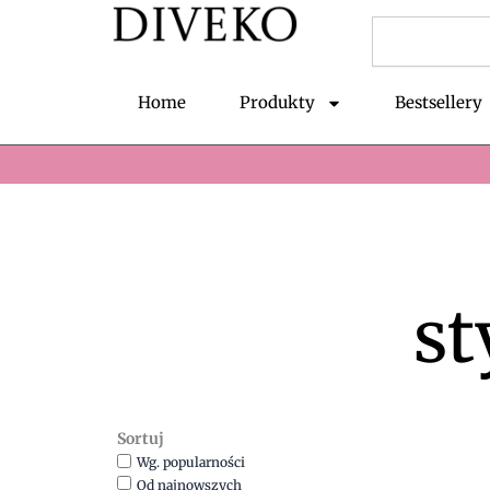
Przejdź
Szukaj
do
treści
Home
Produkty
Bestsellery
st
Sortuj
Wg. popularności
Od najnowszych