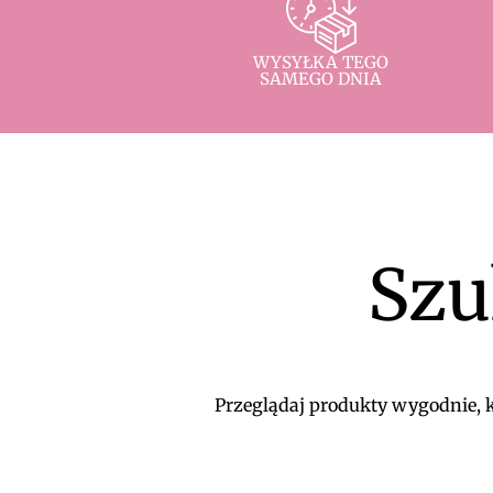
WYSYŁKA TEGO
SAMEGO DNIA
Szu
Przeglądaj produkty wygodnie, ko