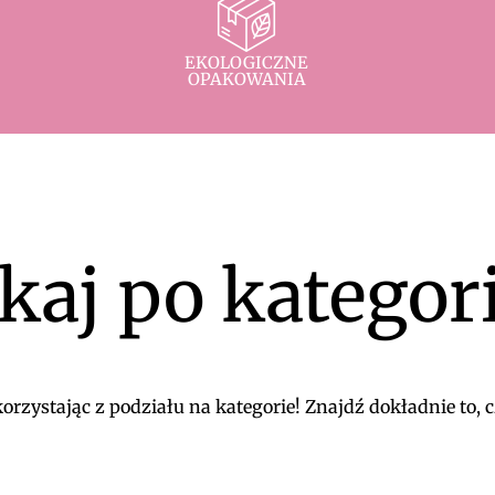
EKOLOGICZNE
OPAKOWANIA
kaj po kategor
rzystając z podziału na kategorie! Znajdź dokładnie to, c