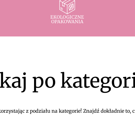
EKOLOGICZNE
OPAKOWANIA
kaj po kategor
rzystając z podziału na kategorie! Znajdź dokładnie to, c