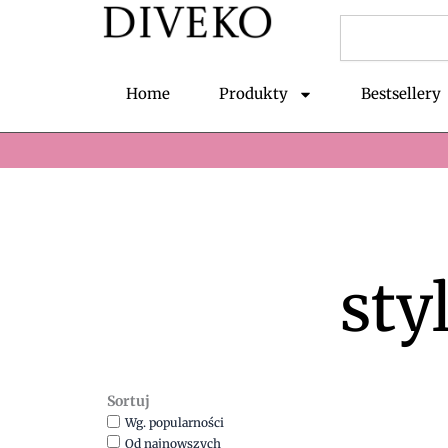
Przejdź
Szukaj
do
treści
Home
Produkty
Bestsellery
sty
Sortuj
Wg. popularności
Od najnowszych