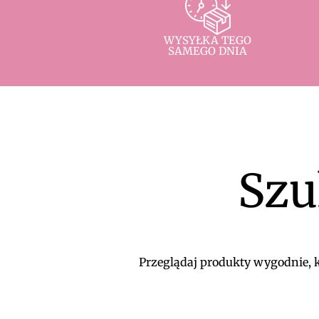
WYSYŁKA TEGO
SAMEGO DNIA
Szu
Przeglądaj produkty wygodnie, ko