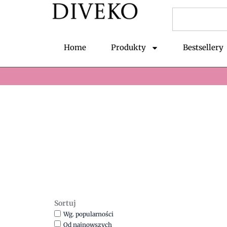
Przejdź
Szukaj
do
treści
Home
Produkty
Bestsellery
Sortuj
Wg. popularności
Od najnowszych