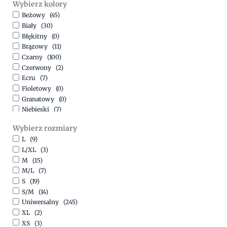
Wybierz kolory
500,00
zł
-
1500,00
zł
Beżowy
(45)
Biały
(30)
Błękitny
(0)
Brązowy
(11)
Czarny
(100)
Czerwony
(2)
Ecru
(7)
Fioletowy
(0)
Granatowy
(0)
Niebieski
(7)
Oliwkowy
(3)
Wybierz rozmiary
Pomarańczowy
(2)
L
(9)
Różowy
(18)
L/XL
(3)
Srebrny
(1)
M
(15)
Szary
(10)
M/L
(7)
Turkusowy
(1)
S
(19)
Zielony
(1)
S/M
(14)
Złoty
(1)
Uniwersalny
(245)
XL
(2)
XS
(3)