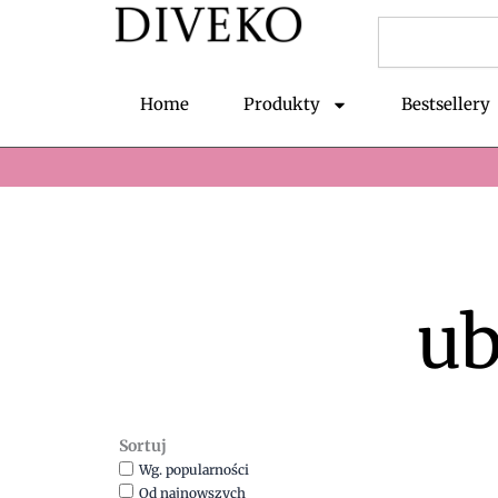
Przejdź
Szukaj
do
treści
Home
Produkty
Bestsellery
ub
Sortuj
Wg. popularności
Od najnowszych