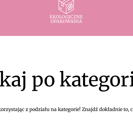
EKOLOGICZNE
OPAKOWANIA
kaj po kategor
rzystając z podziału na kategorie! Znajdź dokładnie to, c