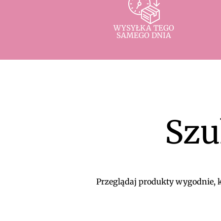
WYSYŁKA TEGO
SAMEGO DNIA
Szu
Przeglądaj produkty wygodnie, ko