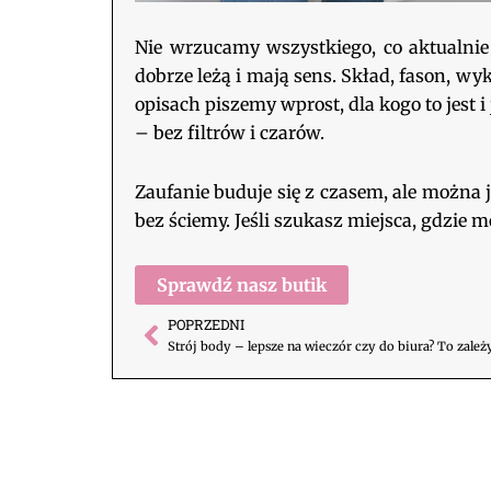
Nie wrzucamy wszystkiego, co aktualnie
dobrze leżą i mają sens. Skład, fason, wy
opisach piszemy wprost, dla kogo to jest i 
– bez filtrów i czarów.
Zaufanie buduje się z czasem, ale można j
bez ściemy. Jeśli szukasz miejsca, gdzie m
Sprawdź nasz butik
POPRZEDNI
Prev
Strój body – lepsze na wieczór czy do biura? To zależ