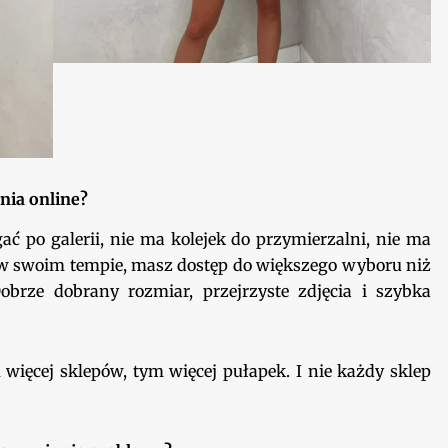
nia online?
ać po galerii, nie ma kolejek do przymierzalni, nie ma
z w swoim tempie, masz dostęp do większego wyboru niż
obrze dobrany rozmiar, przejrzyste zdjęcia i szybka
m więcej sklepów, tym więcej pułapek. I nie każdy sklep