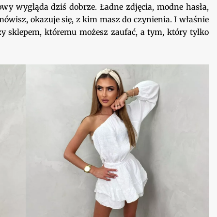
owy wygląda dziś dobrze. Ładne zdjęcia, modne hasła,
mówisz, okazuje się, z kim masz do czynienia. I właśnie
zy sklepem, któremu możesz zaufać, a tym, który tylko