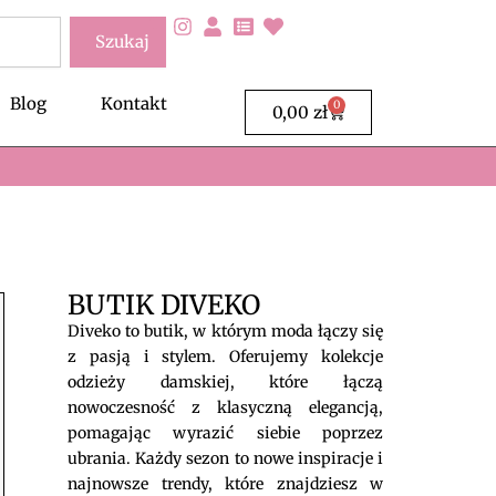
Szukaj
Blog
Kontakt
0
Wózek
0,00
zł
BUTIK DIVEKO
Diveko to butik, w którym moda łączy się
z pasją i stylem. Oferujemy kolekcje
odzieży damskiej, które łączą
nowoczesność z klasyczną elegancją,
pomagając wyrazić siebie poprzez
ubrania. Każdy sezon to nowe inspiracje i
najnowsze trendy, które znajdziesz w