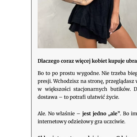
Dlaczego coraz więcej kobiet kupuje ubra
Bo to po prostu wygodne. Nie trzeba bieg
presji. Wchodzisz na stronę, przeglądas
w większości stacjonarnych butików. D
dostawa – to potrafi ułatwić życie.
Ale. No właśnie –
jest jedno „ale”
. Bo i
internetowy odzieżowy gra uczciwie.