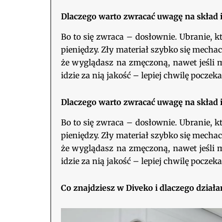
Dlaczego warto zwracać uwagę na skład i 
Bo to się zwraca – dosłownie. Ubranie, kt
pieniędzy. Zły
materiał
szybko się mechaci
że wyglądasz na zmęczoną, nawet jeśli ma
idzie za nią jakość – lepiej chwilę poczeka
Dlaczego warto zwracać uwagę na skład i 
Bo to się zwraca – dosłownie. Ubranie, kt
pieniędzy. Zły materiał szybko się mechaci
że wyglądasz na zmęczoną, nawet jeśli ma
idzie za nią jakość – lepiej chwilę poczeka
Co znajdziesz w Diveko i dlaczego działa