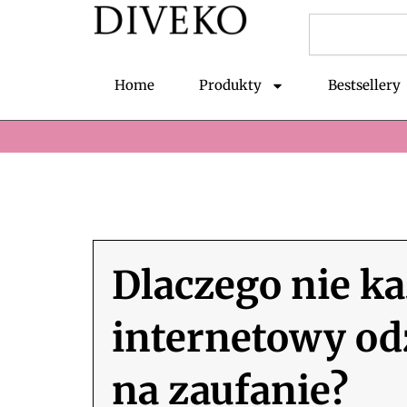
Przejdź
Szukaj
do
treści
Home
Produkty
Bestsellery
Dlaczego nie ka
internetowy od
na zaufanie?