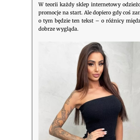
W teorii każdy sklep internetowy odzież
promocje na start. Ale dopiero gdy coś za
o tym będzie ten tekst – o różnicy międ
dobrze wygląda.