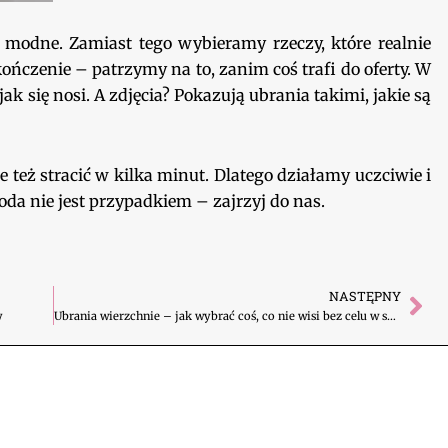
 modne. Zamiast tego wybieramy rzeczy, które realnie
kończenie – patrzymy na to, zanim coś trafi do oferty. W
jak się nosi. A zdjęcia? Pokazują ubrania takimi, jakie są
e też stracić w kilka minut. Dlatego działamy uczciwie i
oda nie jest przypadkiem – zajrzyj do nas.
NASTĘPNY
Na
y
Ubrania wierzchnie – jak wybrać coś, co nie wisi bez celu w szafie