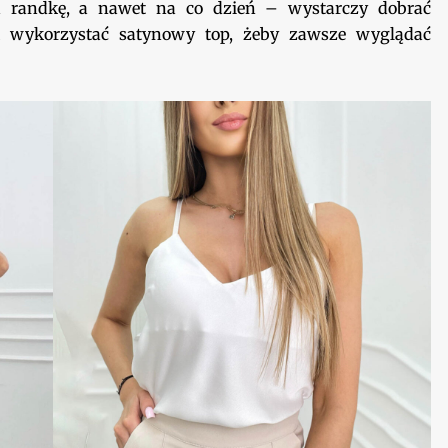
na randkę, a nawet na co dzień – wystarczy dobrać
k wykorzystać satynowy top, żeby zawsze wyglądać