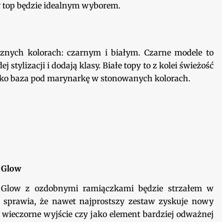
y top będzie idealnym wyborem.
znych kolorach: czarnym i białym. Czarne modele to
stylizacji i dodają klasy. Białe topy to z kolei świeżość
b jako baza pod marynarkę w stonowanych kolorach.
 Glow
p Glow z ozdobnymi ramiączkami będzie strzałem w
u i sprawia, że nawet najprostszy zestaw zyskuje nowy
, wieczorne wyjście czy jako element bardziej odważnej