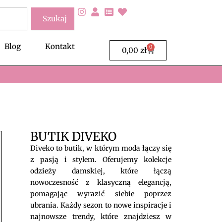
Szukaj
Blog
Kontakt
0
Wózek
0,00
zł
BUTIK DIVEKO
Diveko to butik, w którym moda łączy się
z pasją i stylem. Oferujemy kolekcje
odzieży damskiej, które łączą
nowoczesność z klasyczną elegancją,
pomagając wyrazić siebie poprzez
ubrania. Każdy sezon to nowe inspiracje i
najnowsze trendy, które znajdziesz w