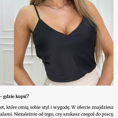
– gdzie kupić?
t, które cenią sobie styl i wygodę. W ofercie znajdziesz
lami. Niezależnie od tego, czy szukasz czegoś do pracy,