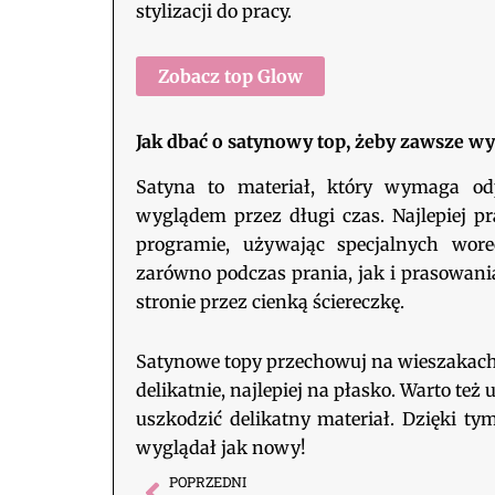
stylizacji do pracy.
Zobacz top Glow
Jak dbać o satynowy top, żeby zawsze wy
Satyna to materiał, który wymaga odp
wyglądem przez długi czas. Najlepiej p
programie, używając specjalnych wor
zarówno podczas prania, jak i prasowania.
stronie przez cienką ściereczkę.
Satynowe topy przechowuj na wieszakach, 
delikatnie, najlepiej na płasko. Warto te
uszkodzić delikatny materiał. Dzięki 
wyglądał jak nowy!
POPRZEDNI