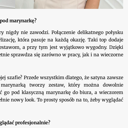
 pod marynarkę?
ry nigdy nie zawodzi. Połączenie delikatnego połysku
lizację, która pasuje na każdą okazję. Taki top dodaje
zestawom, a przy tym jest wyjątkowo wygodny. Dzięki
etnie sprawdza się zarówno w pracy, jak i na wieczorne
ej szafie? Przede wszystkim dlatego, że satyna zawsze
 marynarką tworzy zestaw, który można dowolnie
ć go pod klasyczną marynarkę do biura, a wieczorem
ełnie nowy look. To prosty sposób na to, żeby wyglądać
glądać profesjonalnie?