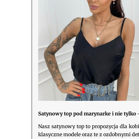
Satynowy top pod marynarke i nie tylko 
Nasz satynowy top to propozycja dla kobie
klasyczne modele oraz te z ozdobnymi deta