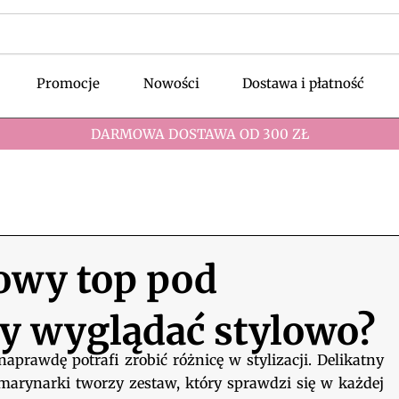
Promocje
Nowości
Dostawa i płatność
DARMOWA DOSTAWA OD 300 ZŁ
nowy top pod
y wyglądać stylowo?
aprawdę potrafi zrobić różnicę w stylizacji. Delikatny
marynarki tworzy zestaw, który sprawdzi się w każdej