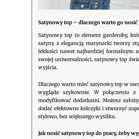
Satynowy top – dlaczego warto go nosić
Satynowy top to element garderoby, któ
satyny z elegancją marynarki tworzy sty
lekkości nawet najbardziej formalnym 
swojej uniwersalności, satynowy top świ
wyjścia.
Dlaczego warto mieć satynowy top w swoj
wygląda szykownie. W połączeniu z
modyfikować dodatkami. Możesz założy
dodać efektowne kolczyki i stworzyć zup
stylowo, bez większego wysiłku.
Jak nosić satynowy top do pracy, żeby wy