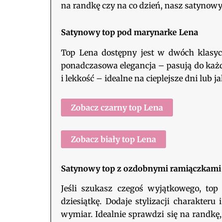
na randkę czy na co dzień, nasz satynow
Satynowy top pod marynarke Lena
Top Lena dostępny jest w dwóch klasyc
ponadczasowa elegancja – pasują do każdej 
i lekkość – idealne na cieplejsze dni lu
Zobacz czarny top Lena
Zobacz biały top Lena
Satynowy top z ozdobnymi ramiączkami
Jeśli szukasz czegoś wyjątkowego, to
dziesiątkę. Dodaje stylizacji charakter
wymiar. Idealnie sprawdzi się na randkę