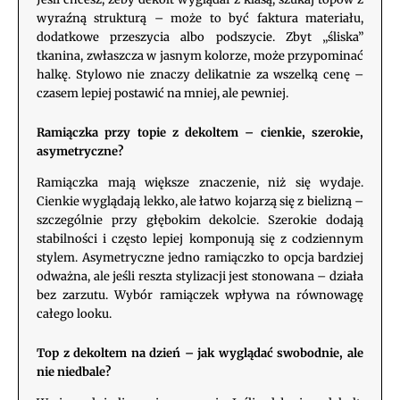
wyraźną strukturą – może to być faktura materiału,
dodatkowe przeszycia albo podszycie. Zbyt „śliska”
tkanina, zwłaszcza w jasnym kolorze, może przypominać
halkę. Stylowo nie znaczy delikatnie za wszelką cenę –
czasem lepiej postawić na mniej, ale pewniej.
Ramiączka przy topie z dekoltem – cienkie, szerokie,
asymetryczne?
Ramiączka mają większe znaczenie, niż się wydaje.
Cienkie wyglądają lekko, ale łatwo kojarzą się z bielizną –
szczególnie przy głębokim dekolcie. Szerokie dodają
stabilności i często lepiej komponują się z codziennym
stylem. Asymetryczne jedno ramiączko to opcja bardziej
odważna, ale jeśli reszta stylizacji jest stonowana – działa
bez zarzutu. Wybór ramiączek wpływa na równowagę
całego looku.
Top z dekoltem na dzień – jak wyglądać swobodnie, ale
nie niedbale?