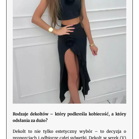
Rodzaje dekoltów – który podkreśla kobiecość, a który
odsłania za dużo?
Dekolt to nie tylko estetyczny wybór – to decyzja o
proporcjach i odbiorze całej sylwetki. Dekolt w serek (V)