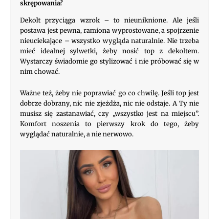
skrępowania?
Dekolt przyciąga wzrok – to nieuniknione. Ale jeśli
postawa jest pewna, ramiona wyprostowane, a spojrzenie
nieuciekające – wszystko wygląda naturalnie. Nie trzeba
mieć idealnej sylwetki, żeby nosić top z dekoltem.
Wystarczy świadomie go stylizować i nie próbować się w
nim chować.
Ważne też, żeby nie poprawiać go co chwilę. Jeśli top jest
dobrze dobrany, nic nie zjeżdża, nic nie odstaje. A Ty nie
musisz się zastanawiać, czy „wszystko jest na miejscu”.
Komfort noszenia to pierwszy krok do tego, żeby
wyglądać naturalnie, a nie nerwowo.