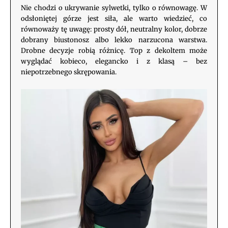
Nie chodzi o ukrywanie sylwetki, tylko o równowagę. W
odsłoniętej górze jest siła, ale warto wiedzieć, co
równoważy tę uwagę: prosty dół, neutralny kolor, dobrze
dobrany biustonosz albo lekko narzucona warstwa.
Drobne decyzje robią różnicę. Top z dekoltem może
wyglądać kobieco, elegancko i z klasą – bez
niepotrzebnego skrępowania.