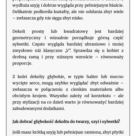
wydłuża szyję i dobrze wygląda przy pełniejszym biuście.
Delikatnie podkreśla kształty, ale nie odsłania zbyt wiele
– zwłaszcza gdy nie sięga zbyt nisko.
Dekolt prosty lub kwadratowy jest bardziej
geometryczny i wizualnie porządkuje górną część
sylwetki. Często wygląda bardziej ubraniowo i mniej
zmysłowo niż klasyczne „V”. Sprawdza się u kobiet z
drobną ramą i przy niższym wzroście – równoważy
proporcje.
Z kolei dekolty głębokie, w typie halter lub mocno
wycięte serce, mogą szybko wyglądać zbyt odważnie –
zwłaszcza w połączeniu z cienkim materiałem albo
obcisłym krojem. Wszystko zależy od kontekstu – ale
przy stylizacji na co dzień warto je równoważyć bardziej
zabudowanymi dodatkami.
Jak dobrać głębokość dekoltu do twarzy, szyi i sylwetki?
Jeśli masz krótką szyję lub pełniejsze ramiona, zbyt płytki