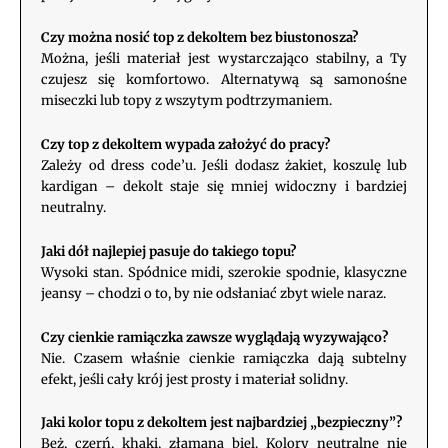
Czy można nosić top z dekoltem bez biustonosza?
Można, jeśli materiał jest wystarczająco stabilny, a Ty
czujesz się komfortowo. Alternatywą są samonośne
miseczki lub topy z wszytym podtrzymaniem.
Czy top z dekoltem wypada założyć do pracy?
Zależy od dress code’u. Jeśli dodasz żakiet, koszulę lub
kardigan – dekolt staje się mniej widoczny i bardziej
neutralny.
Jaki dół najlepiej pasuje do takiego topu?
Wysoki stan. Spódnice midi, szerokie spodnie, klasyczne
jeansy – chodzi o to, by nie odsłaniać zbyt wiele naraz.
Czy cienkie ramiączka zawsze wyglądają wyzywająco?
Nie. Czasem właśnie cienkie ramiączka dają subtelny
efekt, jeśli cały krój jest prosty i materiał solidny.
Jaki kolor topu z dekoltem jest najbardziej „bezpieczny”?
Beż, czerń, khaki, złamana biel. Kolory neutralne nie